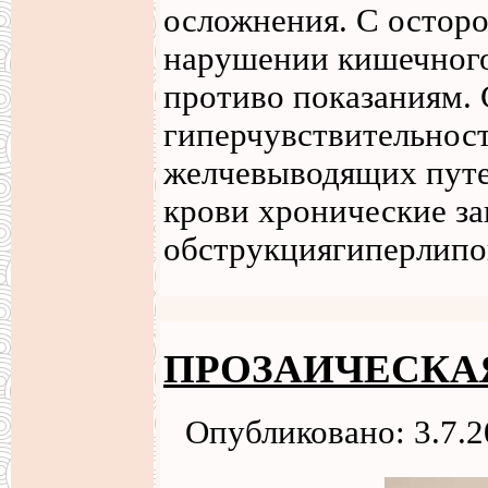
осложнения. С остор
нарушении кишечного
противо показаниям.
гиперчувствительнос
желчевыводящих путе
крови хронические з
обструкциягиперлипо
ПРОЗАИЧЕСКА
Опубликовано: 3.7.