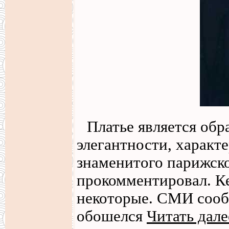
Платье является об
элегантности, характ
знаменитого парижско
прокомментировал. Ке
некоторые. СМИ сооб
обошелся
Читать дале