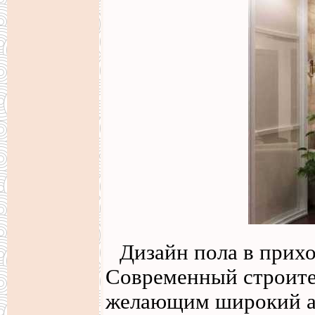
Дизайн пола в прих
Современный строите
желающим широкий ас