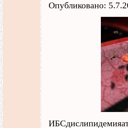
Опубликовано: 5.7.
ИБСдислипидемияат