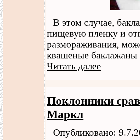
В этом случае, бакл
пищевую пленку и отп
размораживания, може
квашеные баклажаны с
Читать далее
Поклонники срав
Маркл
Опубликовано: 9.7.