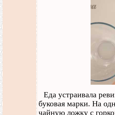
Еда устраивала реви
буковая марки. На од
чайную ложку с горко