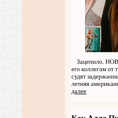
Зацепило. НО
его коллегам от 
судят задержанн
летняя американ
далее