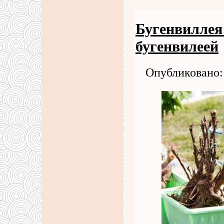
Бугенвиллея 
бугенвилеей
Опубликовано: 