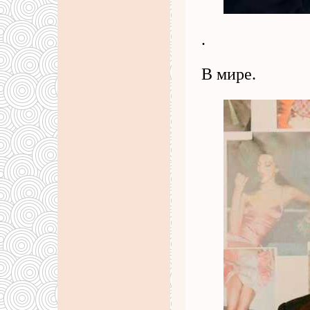
.
В мире.