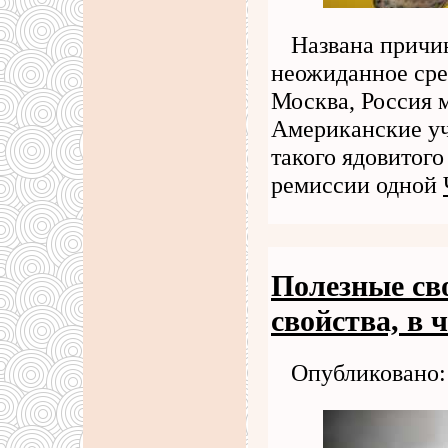
Названа причи
неожиданное сред
Москва, Россия 
Американские уч
такого ядовитог
ремиссии одной
Полезные св
свойства, в 
Опубликовано: 