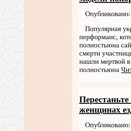
Опубликовано: 
Популярная ук
перформанс, кото
полностьюна сайт
смерти участниц
нашли мертвой в 
полностьюна
Чит
Перестаньте
женщинах ез
Опубликовано: 