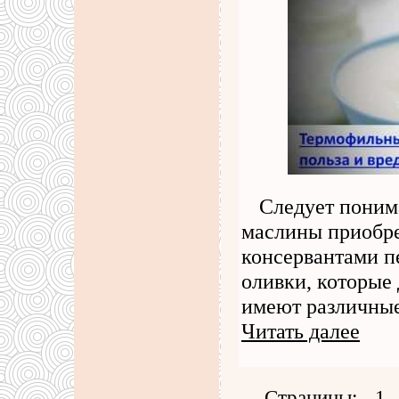
Следует поним
маслины приобре
консервантами пе
оливки, которые 
имеют различные
Читать далее
Страницы: -
1
-