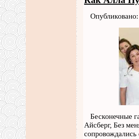
Как Алла Пу
Опубликовано: 
Бесконечные га
Айсберг, Без меня
сопровождались 