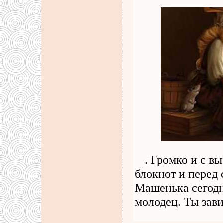
. Громко и с в
блокнот и перед 
Машенька сегодн
молодец. Ты зав