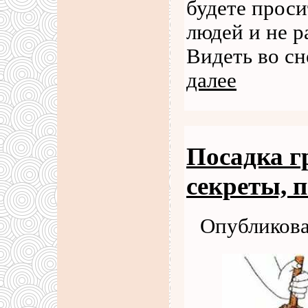
будете прос
людей и не р
Видеть во сн
далее
Посадка г
секреты, 
Опубликова