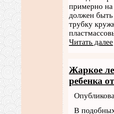
примерно на
должен быть
трубку кружк
пластмассов
Читать далее
Жаркое ле
ребенка от
Опубликова
В подобных