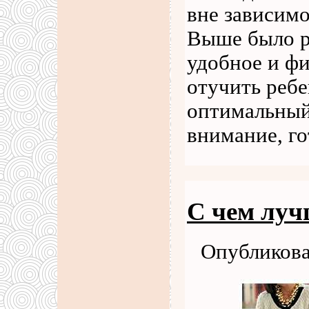
вне зависимо
Выше было р
удобное и ф
отучить ребе
оптимальный 
внимание, г
С чем луч
Опубликова