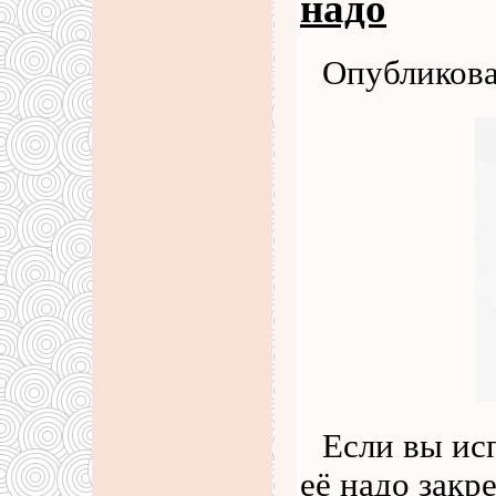
надо
Опубликова
Если вы ис
её надо закр