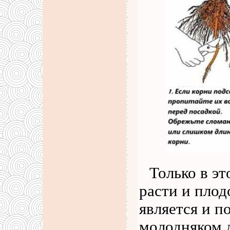
Только в эт
расти и пло
является и п
молодняком 