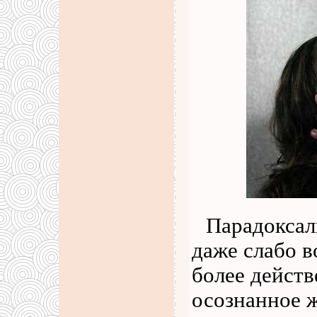
Парадоксал
даже слабо в
более дейст
осознанное 