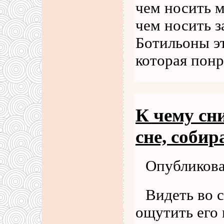
чем носить 
чем носить 
Ботильоны эт
которая пон
К чему сни
сне, соби
Опубликова
Видеть во 
ощутить его 