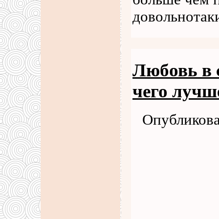
довольнотак
Любовь в с
чего лучш
Опубликова