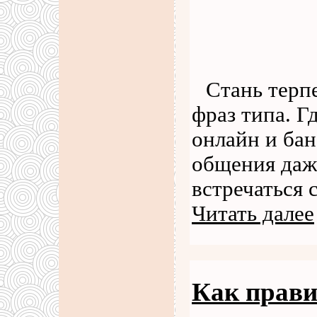
Стань терп
фраз типа. Г
онлайн и бан
общения даже
встречаться 
Читать далее
Как прави