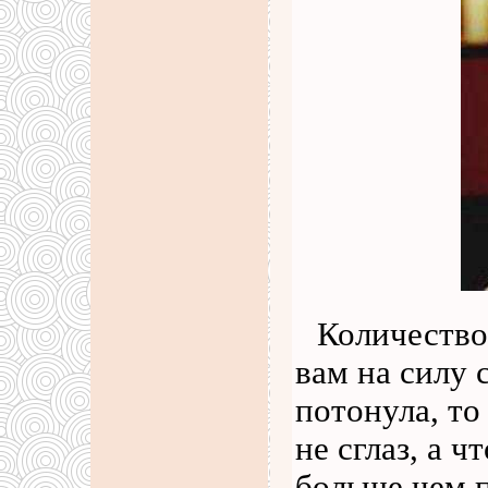
Количество
вам на силу 
потонула, то
не сглаз, а 
больше чем п