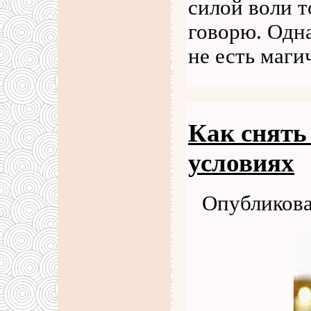
силой воли т
говорю. Одн
не есть маги
Как снять
условиях
Опубликова