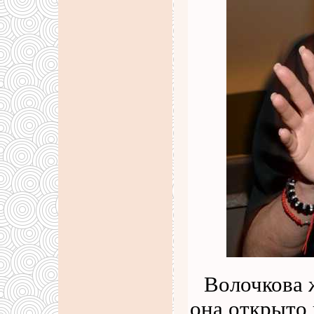
Волочкова 
она открыто 