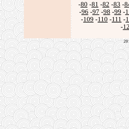
-
80
-
81
-
82
-
83
-
8
-
96
-
97
-
98
-
99
-
1
-
109
-
110
-
111
-
1
-
1
20