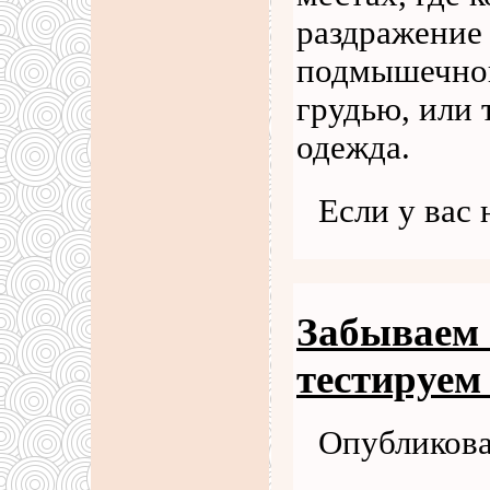
раздражение 
подмышечной
грудью, или 
одежда.
Если у вас
Забываем 
тестируем
Опубликова