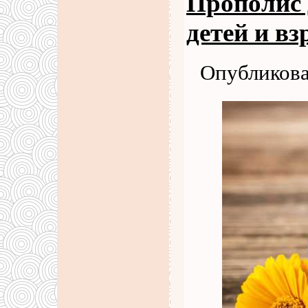
Прополис 
детей и вз
Опубликова