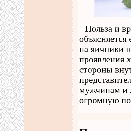
Польза и в
объясняется
на яичники 
проявления 
стороны вну
представител
мужчинам и 
огромную по