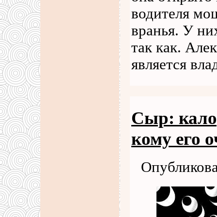
водителя мош
вранья. У ни
так как. Але
является вл
Сыр: кало
кому его 
Опубликова