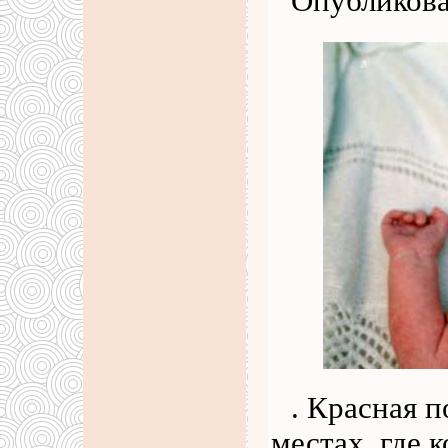
Опубликова
. Красная 
местах, где 