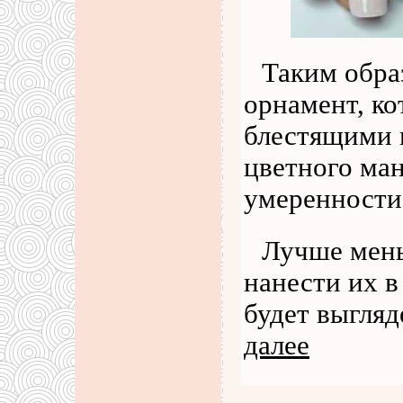
Таким обра
орнамент, ко
блестящими 
цветного ма
умеренности
Лучше мень
нанести их в
будет выгляд
далее