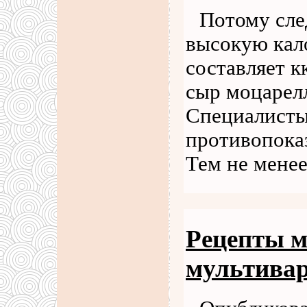
Потому сле
высокую кал
составляет к
сыр моцарелл
Специалисты
противопоказ
Тем не менее
Рецепты м
мультивар