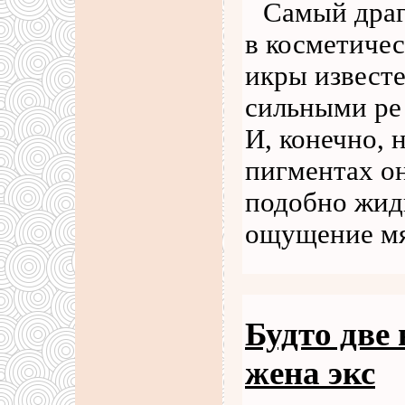
Самый драг
в косметичес
икры извест
сильными ре
И, конечно, 
пигментах о
подобно жид
ощущение м
Будто две 
жена экс